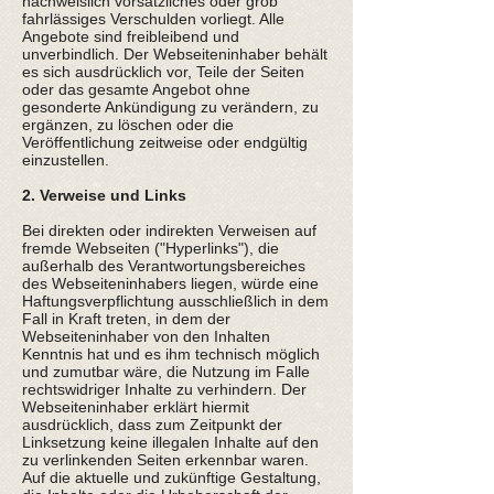
nachweislich vorsätzliches oder grob
fahrlässiges Verschulden vorliegt. Alle
Angebote sind freibleibend und
unverbindlich. Der Webseiteninhaber behält
es sich ausdrücklich vor, Teile der Seiten
oder das gesamte Angebot ohne
gesonderte Ankündigung zu verändern, zu
ergänzen, zu löschen oder die
Veröffentlichung zeitweise oder endgültig
einzustellen.
2. Verweise und Links
Bei direkten oder indirekten Verweisen auf
fremde Webseiten ("Hyperlinks"), die
außerhalb des Verantwortungsbereiches
des Webseiteninhabers liegen, würde eine
Haftungsverpflichtung ausschließlich in dem
Fall in Kraft treten, in dem der
Webseiteninhaber von den Inhalten
Kenntnis hat und es ihm technisch möglich
und zumutbar wäre, die Nutzung im Falle
rechtswidriger Inhalte zu verhindern. Der
Webseiteninhaber erklärt hiermit
ausdrücklich, dass zum Zeitpunkt der
Linksetzung keine illegalen Inhalte auf den
zu verlinkenden Seiten erkennbar waren.
Auf die aktuelle und zukünftige Gestaltung,