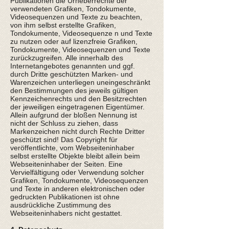
Publikationen die Urheberrechte der
verwendeten Grafiken, Tondokumente,
Videosequenzen und Texte zu beachten,
von ihm selbst erstellte Grafiken,
Tondokumente, Videosequenze n und Texte
zu nutzen oder auf lizenzfreie Grafiken,
Tondokumente, Videosequenzen und Texte
zurückzugreifen. Alle innerhalb des
Internetangebotes genannten und ggf.
durch Dritte geschützten Marken- und
Warenzeichen unterliegen uneingeschränkt
den Bestimmungen des jeweils gültigen
Kennzeichenrechts und den Besitzrechten
der jeweiligen eingetragenen Eigentümer.
Allein aufgrund der bloßen Nennung ist
nicht der Schluss zu ziehen, dass
Markenzeichen nicht durch Rechte Dritter
geschützt sind! Das Copyright für
veröffentlichte, vom Webseiteninhaber
selbst erstellte Objekte bleibt allein beim
Webseiteninhaber der Seiten. Eine
Vervielfältigung oder Verwendung solcher
Grafiken, Tondokumente, Videosequenzen
und Texte in anderen elektronischen oder
gedruckten Publikationen ist ohne
ausdrückliche Zustimmung des
Webseiteninhabers nicht gestattet.