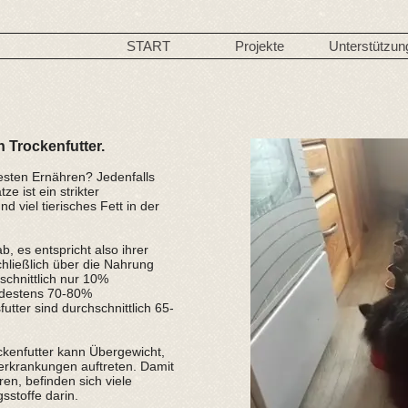
START
Projekte
Unterstützun
 Trockenfutter.
sten Ernähren? Jedenfalls
ze ist ein strikter
nd viel tierisches Fett in der
es entspricht also ihrer
schließlich über die Nahrung
schnittlich nur 10%
indestens 70-80%
utter sind durchschnittlich 65-
ockenfutter kann Übergewicht,
erkrankungen auftreten. Damit
en, befinden sich viele
stoffe darin.