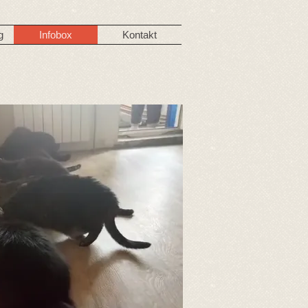
g
Infobox
Kontakt