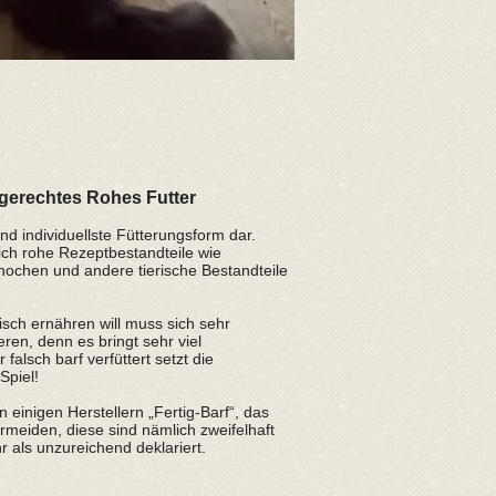
gerechtes Rohes Futter
 und individuellste Fütterungsform dar.
ich rohe Rezeptbestandteile wie
Knochen und andere tierische Bestandteile
isch ernähren will muss sich sehr
eren, denn es bringt sehr viel
falsch barf verfüttert setzt die
Spiel!
n einigen Herstellern „Fertig-Barf“, das
ermeiden, diese sind nämlich zweifelhaft
als unzureichend deklariert.