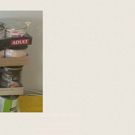
Gemeinnütziger Verein
Vereinsregister: Bielefeld
Registernummer: VR 4642
Registereintrag: 26.09.2019